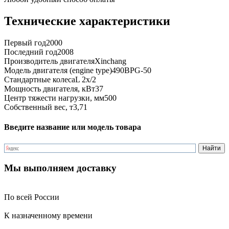
Технические характеристики
Первый год
2000
Последний год
2008
Производитель двигателя
Xinchang
Модель двигателя (engine type)
490BPG-50
Стандартные колеса
L 2x/2
Мощность двигателя, кВт
37
Центр тяжести нагрузки, мм
500
Собственный вес, т
3,71
Введите название или модель товара
Мы выполняем доставку
По всей России
К назначенному времени