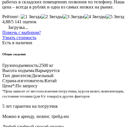
работах в складских помещениях позвонив по телефону. Наша
цена – всегда в рублях и одна из самых низких на рынке.
Рейтинг:
4,88/5
141 оценок
Загрузка...
Помочь с выбором?
Узнать стоимость
Есть в наличии
Общие сведения
Грузоподъемность:
2500 кг
Высота подъема:
Варьируется
Тип двигателя:
Дизельный
Страна-изготовитель:
Китай
Цена*:
По запросу
*Цена зависит от местоположения погрузчика, курсов валют, комплектации,
состояния техники (для б/у товара) и других факторов
5 лет гарантии на погрузчик
Можно в аренду, лизинг, трейд-ин
Любой удобный способ оплаты