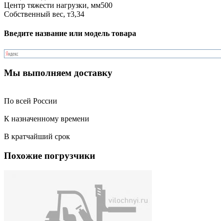
Центр тяжести нагрузки, мм
500
Собственный вес, т
3,34
Введите название или модель товара
Мы выполняем доставку
По всей России
К назначенному времени
В кратчайший срок
Похожие погрузчики