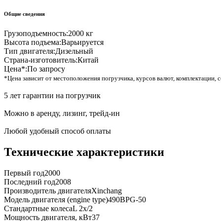
Общие сведения
Грузоподъемность:
2000 кг
Высота подъема:
Варьируется
Тип двигателя:
Дизельный
Страна-изготовитель:
Китай
Цена*:
По запросу
*Цена зависит от местоположения погрузчика, курсов валют, комплектации, с
5 лет гарантии на погрузчик
Можно в аренду, лизинг, трейд-ин
Любой удобный способ оплаты
Технические характеристики
Первый год
2000
Последний год
2008
Производитель двигателя
Xinchang
Модель двигателя (engine type)
490BPG-50
Стандартные колеса
L 2x/2
Мощность двигателя, кВт
37