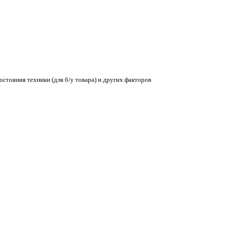
остояния техники (для б/у товара) и других факторов