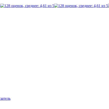
затель