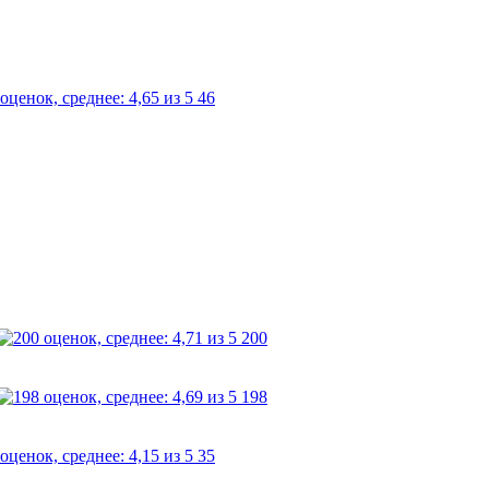
46
200
198
35