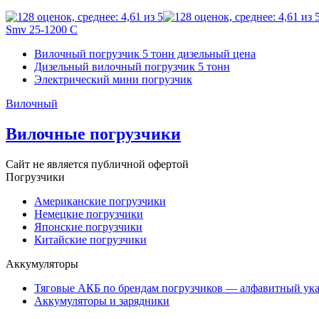
Smv 25-1200 C
Вилочный погрузчик 5 тонн дизельный цена
Дизельный вилочный погрузчик 5 тонн
Электрический мини погрузчик
Вилочный
Вилочные погрузчики
Сайт не является публичной офертой
Погрузчики
Американские погрузчики
Немецкие погрузчики
Японские погрузчики
Китайские погрузчики
Аккумуляторы
Тяговые АКБ по брендам погрузчиков — алфавитный ука
Аккумуляторы и зарядники