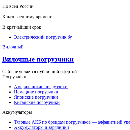
По всей России
К назначенному времени
В кратчайший срок
Электрический погрузчик бу
Вилочный
Вилочные погрузчики
Сайт не является публичной офертой
Погрузчики
Американские погрузчики
Немецкие погрузчики
Японские погрузчики
Китайские погрузчики
Аккумуляторы
Тяговые АКБ по брендам погрузчиков — алфавитный ука
Аккумуляторы и зарядники