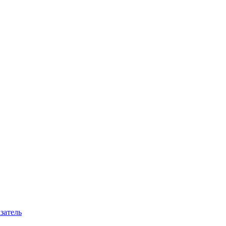
затель