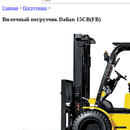
Главная
>
Погрузчики
>
Вилочный погрузчик Dalian 15CB(FB)