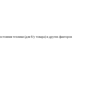
остояния техники (для б/у товара) и других факторов