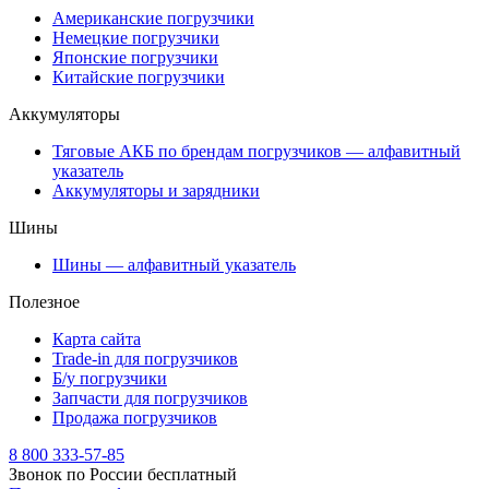
Американские погрузчики
Немецкие погрузчики
Японские погрузчики
Китайские погрузчики
Аккумуляторы
Тяговые АКБ по брендам погрузчиков — алфавитный
указатель
Аккумуляторы и зарядники
Шины
Шины — алфавитный указатель
Полезное
Карта сайта
Trade-in для погрузчиков
Б/у погрузчики
Запчасти для погрузчиков
Продажа погрузчиков
8 800 333-57-85
Звонок по России бесплатный