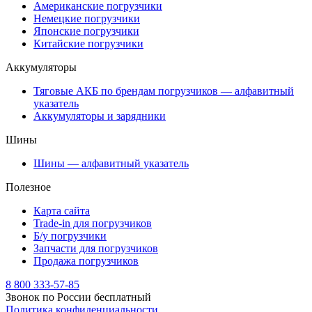
Американские погрузчики
Немецкие погрузчики
Японские погрузчики
Китайские погрузчики
Аккумуляторы
Тяговые АКБ по брендам погрузчиков — алфавитный
указатель
Аккумуляторы и зарядники
Шины
Шины — алфавитный указатель
Полезное
Карта сайта
Trade-in для погрузчиков
Б/у погрузчики
Запчасти для погрузчиков
Продажа погрузчиков
8 800 333-57-85
Звонок по России бесплатный
Политика конфиденциальности