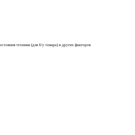
остояния техники (для б/у товара) и других факторов