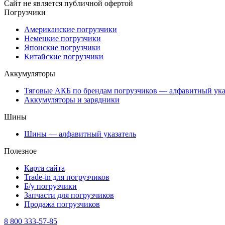
Сайт не является публичной офертой
Погрузчики
Американские погрузчики
Немецкие погрузчики
Японские погрузчики
Китайские погрузчики
Аккумуляторы
Тяговые АКБ по брендам погрузчиков — алфавитный ука
Аккумуляторы и зарядники
Шины
Шины — алфавитный указатель
Полезное
Карта сайта
Trade-in для погрузчиков
Б/у погрузчики
Запчасти для погрузчиков
Продажа погрузчиков
8 800 333-57-85