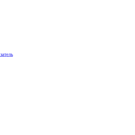
затель