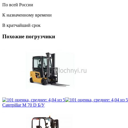
По всей России
К назначенному времени
В кратчайший срок
Похожие погрузчики
Caterpillar M 70 D Б/У