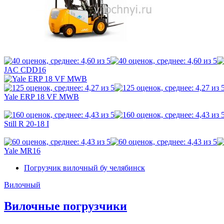
JAC CDD16
Yale ERP 18 VF MWB
Still R 20-18 I
Yale MR16
Погрузчик вилочный бу челябинск
Вилочный
Вилочные погрузчики