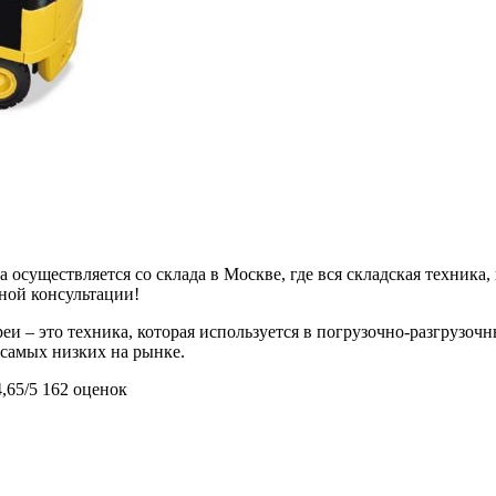
 осуществляется со склада в Москве, где вся складская техника,
ьной консультации!
 – это техника, которая используется в погрузочно-разгрузоч
з самых низких на рынке.
4,65/5
162 оценок