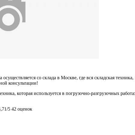
 осуществляется со склада в Москве, где вся складская техника,
ьной консультации!
ника, которая используется в погрузочно-разгрузочных работах
4,71/5
42 оценок