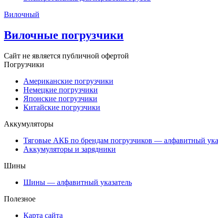
Вилочный
Вилочные погрузчики
Сайт не является публичной офертой
Погрузчики
Американские погрузчики
Немецкие погрузчики
Японские погрузчики
Китайские погрузчики
Аккумуляторы
Тяговые АКБ по брендам погрузчиков — алфавитный ука
Аккумуляторы и зарядники
Шины
Шины — алфавитный указатель
Полезное
Карта сайта