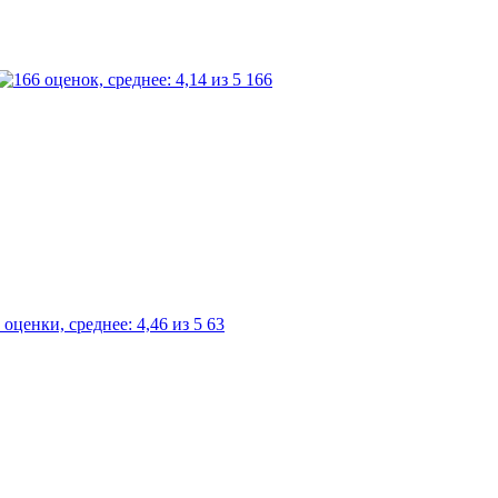
166
63