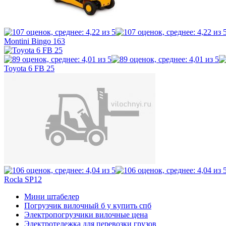
Montini Bingo 163
Toyota 6 FB 25
Rocla SP12
Мини штабелер
Погрузчик вилочный б у купить спб
Электропогрузчики вилочные цена
Электротележка для перевозки грузов