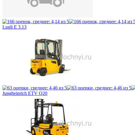
Lugli E 3.13
Jungheinrich ETV Q20