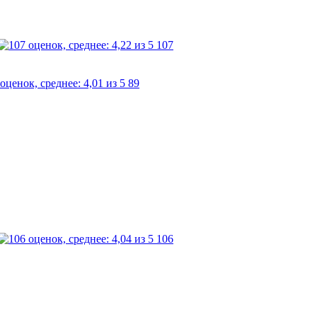
107
89
106