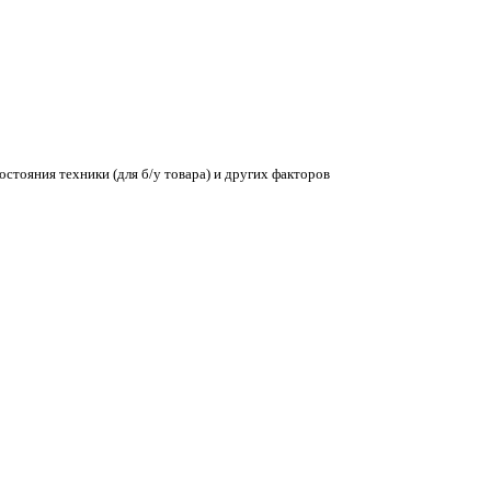
остояния техники (для б/у товара) и других факторов