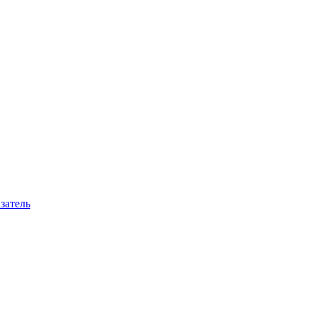
затель