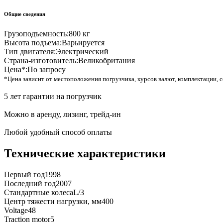
Общие сведения
Грузоподъемность:
800 кг
Высота подъема:
Варьируется
Тип двигателя:
Электрический
Страна-изготовитель:
Великобритания
Цена*:
По запросу
*Цена зависит от местоположения погрузчика, курсов валют, комплектации, с
5 лет гарантии на погрузчик
Можно в аренду, лизинг, трейд-ин
Любой удобный способ оплаты
Технические характеристики
Первый год
1998
Последний год
2007
Стандартные колеса
L/3
Центр тяжести нагрузки, мм
400
Voltage
48
Traction motor
5