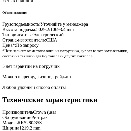
Есть в наличии
Общие сведения
Грузоподъемность:
Уточняйте у менеджера
Высота подъема:
5029.2/10693.4 mm
Тип двигателя:
Электрический
Страна-изготовитель:
США
Цена*:
По запросу
*Цена зависит от местоположения погрузчика, курсов валют, комплектации,
состояния техники (для б/у товара) и других факторов
5 лет гарантии на погрузчик
Можно в аренду, лизинг, трейд-ин
Любой удобный способ оплаты
Технические характеристики
Производитель
Crown (usa)
Оборудование
Ричтрак
Модель
RR5280/85S
Ширина
1219.2 mm