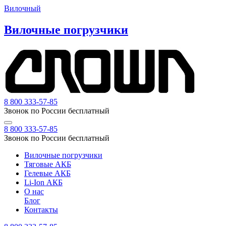
Вилочный
Вилочные погрузчики
8 800 333-57-85
Звонок по России бесплатный
8 800 333-57-85
Звонок по России бесплатный
Вилочные погрузчики
Тяговые АКБ
Гелевые АКБ
Li-Ion АКБ
О нас
Блог
Контакты