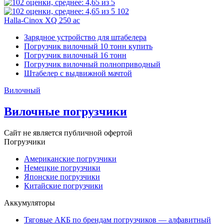
102
Halla-Cinox XQ 250 ac
Зарядное устройство для штабелера
Погрузчик вилочный 10 тонн купить
Погрузчик вилочный 16 тонн
Погрузчик вилочный полноприводный
Штабелер с выдвижной мачтой
Вилочный
Вилочные погрузчики
Сайт не является публичной офертой
Погрузчики
Американские погрузчики
Немецкие погрузчики
Японские погрузчики
Китайские погрузчики
Аккумуляторы
Тяговые АКБ по брендам погрузчиков — алфавитный