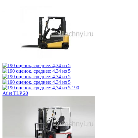
190
Atlet TLP 20