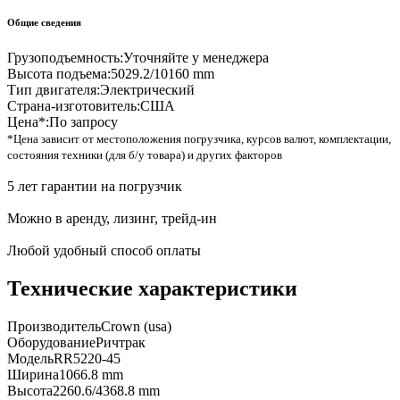
Общие сведения
Грузоподъемность:
Уточняйте у менеджера
Высота подъема:
5029.2/10160 mm
Тип двигателя:
Электрический
Страна-изготовитель:
США
Цена*:
По запросу
*Цена зависит от местоположения погрузчика, курсов валют, комплектации,
состояния техники (для б/у товара) и других факторов
5 лет гарантии на погрузчик
Можно в аренду, лизинг, трейд-ин
Любой удобный способ оплаты
Технические характеристики
Производитель
Crown (usa)
Оборудование
Ричтрак
Модель
RR5220-45
Ширина
1066.8 mm
Высота
2260.6/4368.8 mm