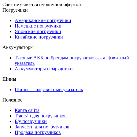
Сайт не является публичной офертой
Погрузчики
Американские погрузчики
Немецкие погрузчики
Японские погрузчики
Китайские погрузчики
Аккумуляторы
Тяговые АКБ по брендам погрузчиков — алфавитный
указатель
Аккумуляторы и зарядники
Шины
Шины — алфавитный указатель
Полезное
Карта сайта
Trade-in для погрузчиков
Б/у погрузчики
Запчасти для погрузчиков
Продажа погрузчиков