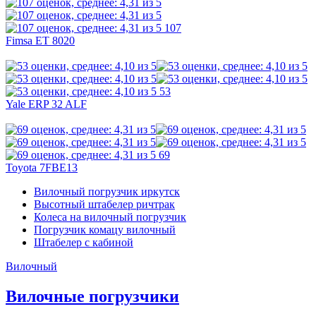
107
Fimsa ET 8020
53
Yale ERP 32 ALF
69
Toyota 7FBE13
Вилочный погрузчик иркутск
Высотный штабелер ричтрак
Колеса на вилочный погрузчик
Погрузчик комацу вилочный
Штабелер с кабиной
Вилочный
Вилочные погрузчики