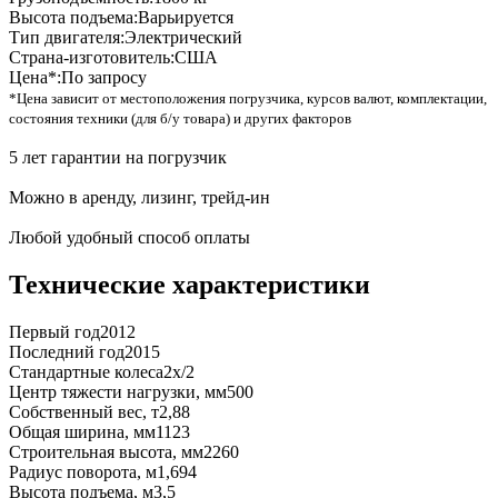
Высота подъема:
Варьируется
Тип двигателя:
Электрический
Страна-изготовитель:
США
Цена*:
По запросу
*Цена зависит от местоположения погрузчика, курсов валют, комплектации,
состояния техники (для б/у товара) и других факторов
5 лет гарантии на погрузчик
Можно в аренду, лизинг, трейд-ин
Любой удобный способ оплаты
Технические характеристики
Первый год
2012
Последний год
2015
Стандартные колеса
2x/2
Центр тяжести нагрузки, мм
500
Собственный вес, т
2,88
Общая ширина, мм
1123
Строительная высота, мм
2260
Радиус поворота, м
1,694
Высота подъема, м
3,5