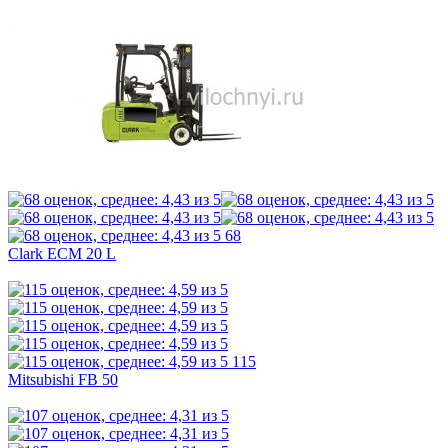
68
Clark ECM 20 L
115
Mitsubishi FB 50