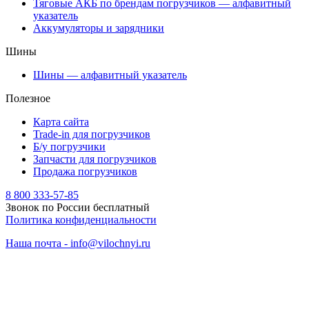
Тяговые АКБ по брендам погрузчиков — алфавитный
указатель
Аккумуляторы и зарядники
Шины
Шины — алфавитный указатель
Полезное
Карта сайта
Trade-in для погрузчиков
Б/у погрузчики
Запчасти для погрузчиков
Продажа погрузчиков
8 800 333-57-85
Звонок по России бесплатный
Политика конфиденциальности
Наша почта - info@vilochnyi.ru