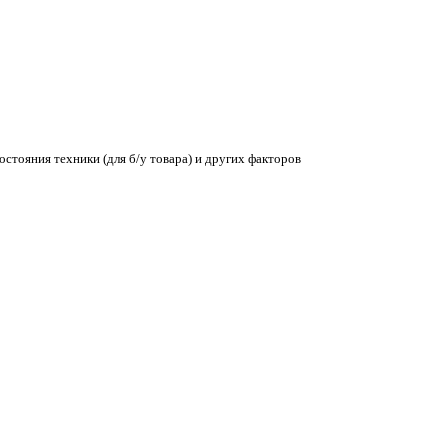
остояния техники (для б/у товара) и других факторов