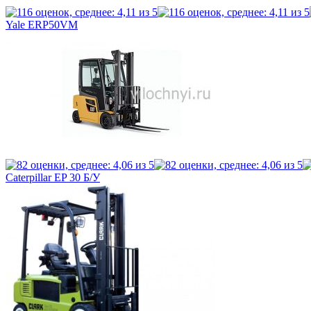
Yale ERP50VM
Caterpillar EP 30 Б/У