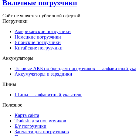
Вилочные погрузчики
Сайт не является публичной офертой
Погрузчики
Американские погрузчики
Немецкие погрузчики
Японские погрузчики
Китайские погрузчики
Аккумуляторы
Тяговые АКБ по брендам погрузчиков — алфавитный ука
Аккумуляторы и зарядники
Шины
Шины — алфавитный указатель
Полезное
Карта сайта
Trade-in для погрузчиков
Б/у погрузчики
Запчасти для погрузчиков