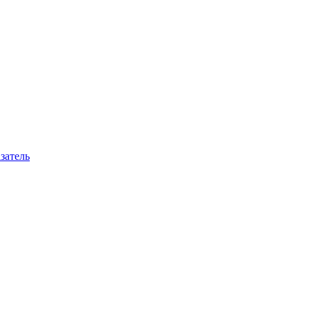
затель