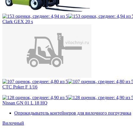
Clark GEX 20 s
CTC Poker F 1/16
Nissan GN 01 L 18 HQ
Опрокидыватель контейнеров для вилочного погрузчика
Вилочный