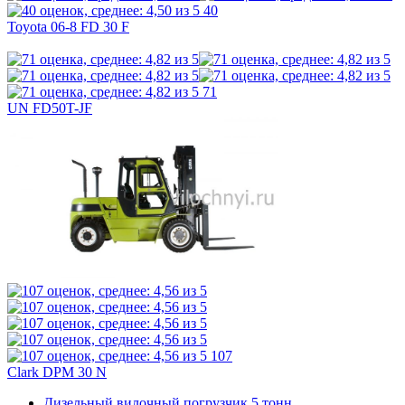
40
Toyota 06-8 FD 30 F
71
UN FD50T-JF
107
Clark DPM 30 N
Дизельный вилочный погрузчик 5 тонн