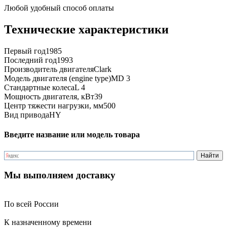
Любой удобный способ оплаты
Технические характеристики
Первый год
1985
Последний год
1993
Производитель двигателя
Clark
Модель двигателя (engine type)
MD 3
Стандартные колеса
L 4
Мощность двигателя, кВт
39
Центр тяжести нагрузки, мм
500
Вид привода
HY
Введите название или модель товара
Мы выполняем доставку
По всей России
К назначенному времени