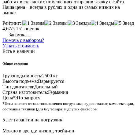
работах в складских помещениях отправив заявку с сайта.
Наша цена – всегда в рублях и одна из самых низких на
рынке.
Рейтинг:
4,67/5
151 оценок
Загрузка...
Помочь с выбором?
Узнать стоимость
Есть в наличии
Общие сведения
Грузоподъемность:
2500 кг
Высота подъема:
Варьируется
Тип двигателя:
Дизельный
Страна-изготовитель:
Германия
Цена*:
По запросу
*Цена зависит от местоположения погрузчика, курсов валют, комплектации,
состояния техники (для б/у товара) и других факторов
5 лет гарантии на погрузчик
Можно в аренду, лизинг, трейд-ин