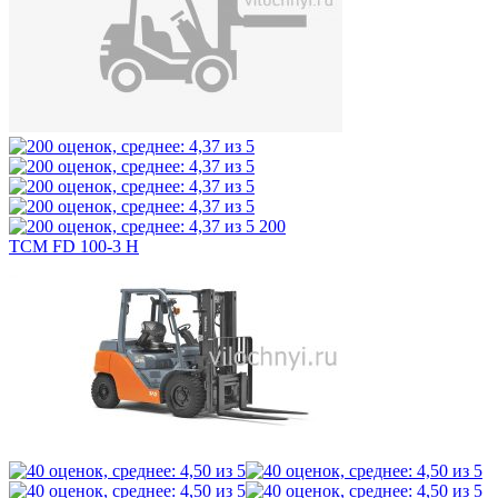
200
TCM FD 100-3 H