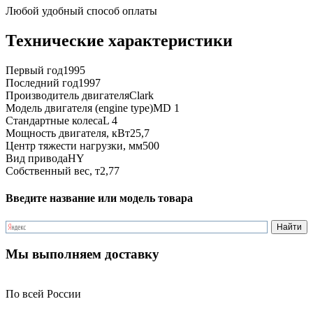
Любой удобный способ оплаты
Технические характеристики
Первый год
1995
Последний год
1997
Производитель двигателя
Clark
Модель двигателя (engine type)
MD 1
Стандартные колеса
L 4
Мощность двигателя, кВт
25,7
Центр тяжести нагрузки, мм
500
Вид привода
HY
Собственный вес, т
2,77
Введите название или модель товара
Мы выполняем доставку
По всей России