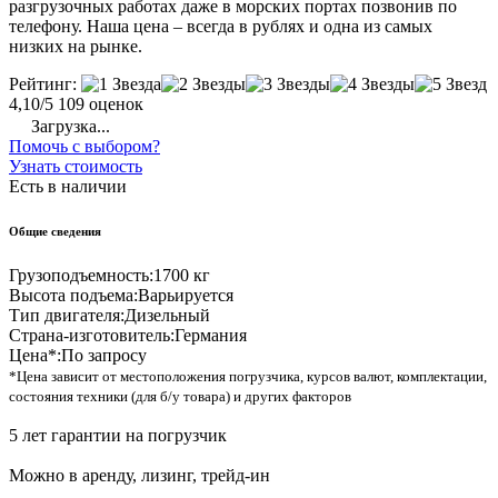
разгрузочных работах даже в морских портах позвонив по
телефону. Наша цена – всегда в рублях и одна из самых
низких на рынке.
Рейтинг:
4,10/5
109 оценок
Загрузка...
Помочь с выбором?
Узнать стоимость
Есть в наличии
Общие сведения
Грузоподъемность:
1700 кг
Высота подъема:
Варьируется
Тип двигателя:
Дизельный
Страна-изготовитель:
Германия
Цена*:
По запросу
*Цена зависит от местоположения погрузчика, курсов валют, комплектации,
состояния техники (для б/у товара) и других факторов
5 лет гарантии на погрузчик
Можно в аренду, лизинг, трейд-ин