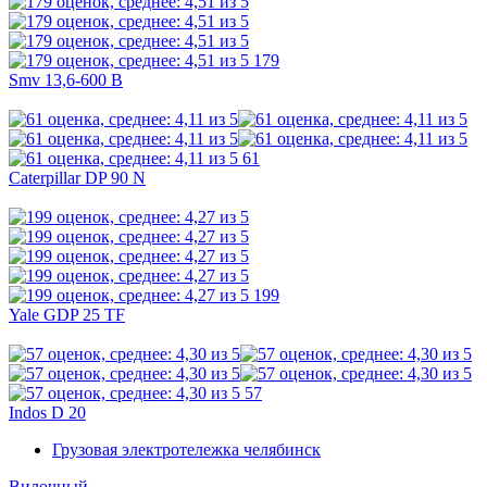
179
Smv 13,6-600 B
61
Caterpillar DP 90 N
199
Yale GDP 25 TF
57
Indos D 20
Грузовая электротележка челябинск
Вилочный