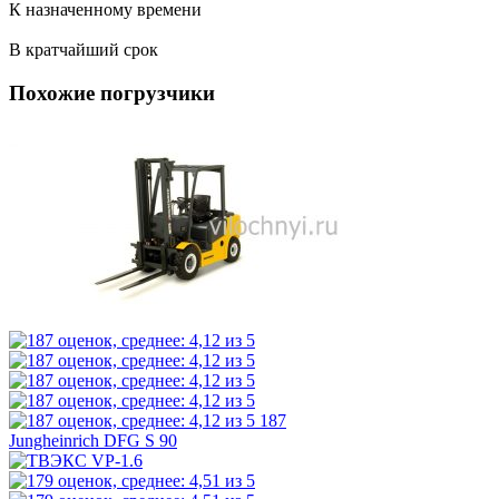
К назначенному времени
В кратчайший срок
Похожие погрузчики
187
Jungheinrich DFG S 90