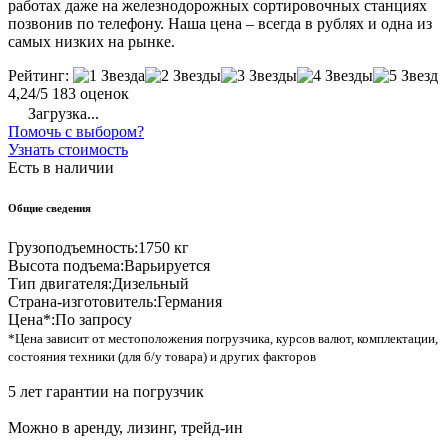
работах даже на железнодорожных сортировочных станциях
позвонив по телефону. Наша цена – всегда в рублях и одна из
самых низких на рынке.
Рейтинг:
4,24/5
183 оценок
Загрузка...
Помочь с выбором?
Узнать стоимость
Есть в наличии
Общие сведения
Грузоподъемность:
1750 кг
Высота подъема:
Варьируется
Тип двигателя:
Дизельный
Страна-изготовитель:
Германия
Цена*:
По запросу
*Цена зависит от местоположения погрузчика, курсов валют, комплектации,
состояния техники (для б/у товара) и других факторов
5 лет гарантии на погрузчик
Можно в аренду, лизинг, трейд-ин