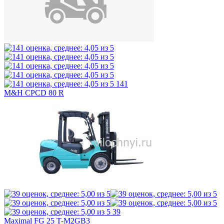
141
M&H CPCD 80 R
39
Maximal FG 25 T-M2GB3