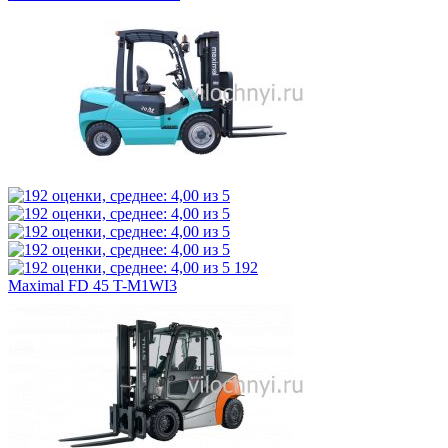
192
Maximal FD 45 T-M1WI3