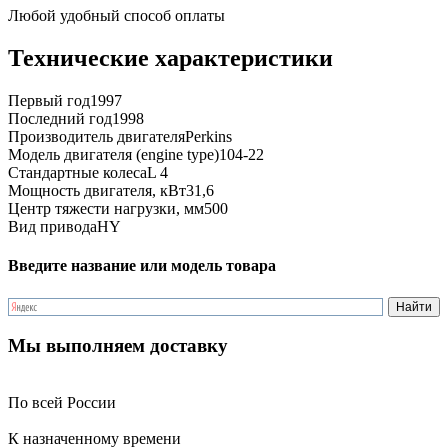
Любой удобный способ оплаты
Технические характеристики
Первый год
1997
Последний год
1998
Производитель двигателя
Perkins
Модель двигателя (engine type)
104-22
Стандартные колеса
L 4
Мощность двигателя, кВт
31,6
Центр тяжести нагрузки, мм
500
Вид привода
HY
Введите название или модель товара
Мы выполняем доставку
По всей России
К назначенному времени