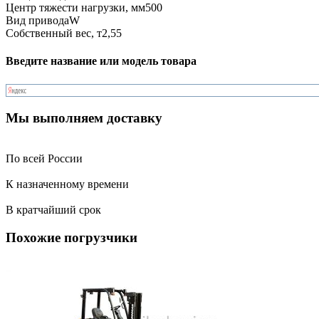
Центр тяжести нагрузки, мм
500
Вид привода
W
Собственный вес, т
2,55
Введите название или модель товара
Мы выполняем доставку
По всей России
К назначенному времени
В кратчайший срок
Похожие погрузчики