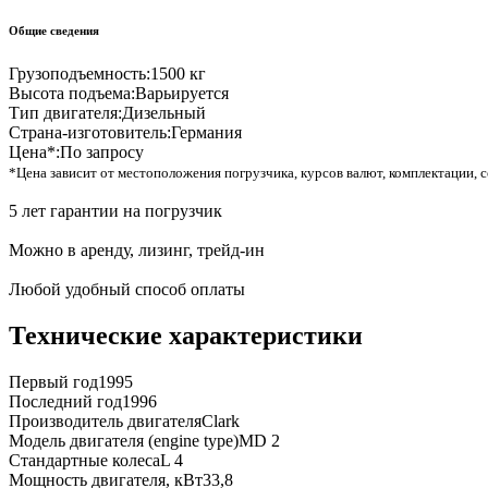
Общие сведения
Грузоподъемность:
1500 кг
Высота подъема:
Варьируется
Тип двигателя:
Дизельный
Страна-изготовитель:
Германия
Цена*:
По запросу
*Цена зависит от местоположения погрузчика, курсов валют, комплектации, с
5 лет гарантии на погрузчик
Можно в аренду, лизинг, трейд-ин
Любой удобный способ оплаты
Технические характеристики
Первый год
1995
Последний год
1996
Производитель двигателя
Clark
Модель двигателя (engine type)
MD 2
Стандартные колеса
L 4
Мощность двигателя, кВт
33,8