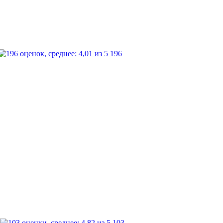
196
103