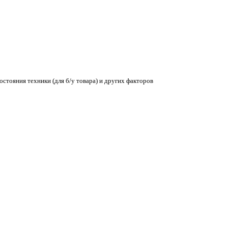
остояния техники (для б/у товара) и других факторов