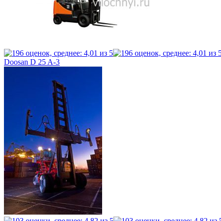
Doosan D 25 A-3