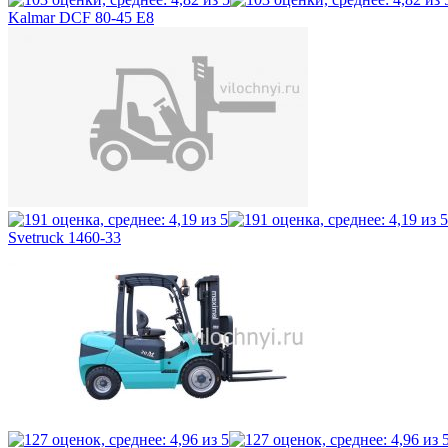
Kalmar DCF 80-45 E8
Svetruck 1460-33