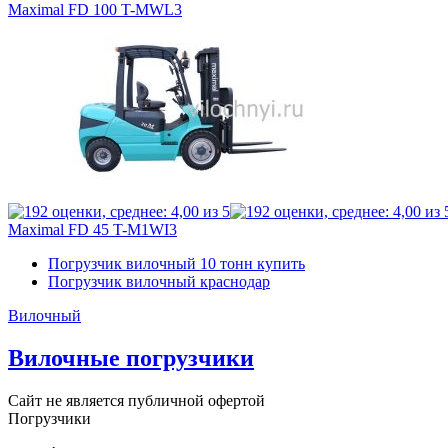
Maximal FD 100 T-MWL3
Maximal FD 45 T-M1WI3
Погрузчик вилочный 10 тонн купить
Погрузчик вилочный краснодар
Вилочный
Вилочные погрузчики
Сайт не является публичной офертой
Погрузчики