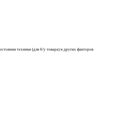
остояния техники (для б/у товара) и других факторов