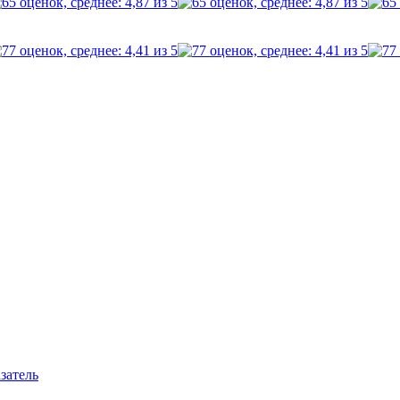
затель