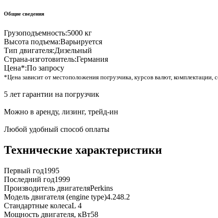
Общие сведения
Грузоподъемность:
5000 кг
Высота подъема:
Варьируется
Тип двигателя:
Дизельный
Страна-изготовитель:
Германия
Цена*:
По запросу
*Цена зависит от местоположения погрузчика, курсов валют, комплектации, с
5 лет гарантии на погрузчик
Можно в аренду, лизинг, трейд-ин
Любой удобный способ оплаты
Технические характеристики
Первый год
1995
Последний год
1999
Производитель двигателя
Perkins
Модель двигателя (engine type)
4.248.2
Стандартные колеса
L 4
Мощность двигателя, кВт
58