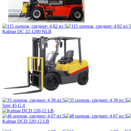
Kalmar DC 22-1200 NLB
Smv 45 G 4
Kalmar DCD 220-12 LB