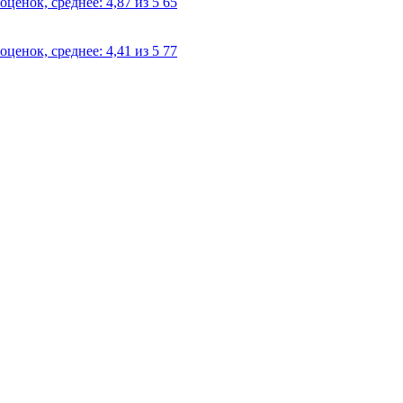
65
77