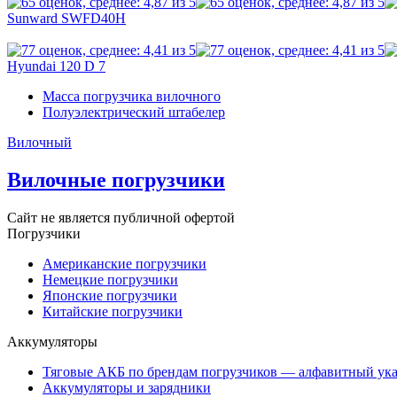
Sunward SWFD40H
Hyundai 120 D 7
Масса погрузчика вилочного
Полуэлектрический штабелер
Вилочный
Вилочные погрузчики
Сайт не является публичной офертой
Погрузчики
Американские погрузчики
Немецкие погрузчики
Японские погрузчики
Китайские погрузчики
Аккумуляторы
Тяговые АКБ по брендам погрузчиков — алфавитный ука
Аккумуляторы и зарядники