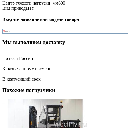
Центр тяжести нагрузки, мм
600
Вид привода
HY
Введите название или модель товара
Мы выполняем доставку
По всей России
К назначенному времени
В кратчайший срок
Похожие погрузчики