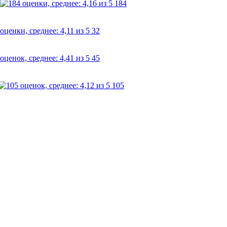
184
32
45
105