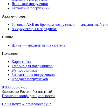
Японские погрузчики
Китайские погрузчики
Аккумуляторы
Тяговые АКБ по брендам погрузчиков — алфавитный ука
Аккумуляторы и зарядники
Шины
Шины — алфавитный указатель
Полезное
Карта сайта
Trade-in для погрузчиков
Б/у погрузчики
Запчасти для погрузчиков
Продажа погрузчиков
8 800 333-57-85
Звонок по России бесплатный
Политика конфиденциальности
Наша почта - info@vilochnyi.ru