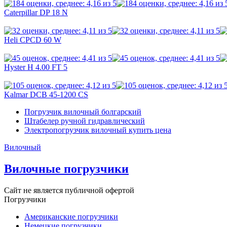
Caterpillar DP 18 N
Heli CPCD 60 W
Hyster H 4.00 FT 5
Kalmar DCB 45-1200 CS
Погрузчик вилочный болгарский
Штабелер ручной гидравлический
Электропогрузчик вилочный купить цена
Вилочный
Вилочные погрузчики
Сайт не является публичной офертой
Погрузчики
Американские погрузчики
Немецкие погрузчики