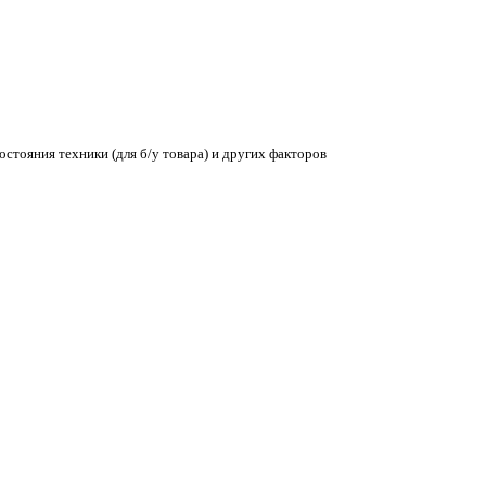
остояния техники (для б/у товара) и других факторов