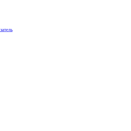
затель