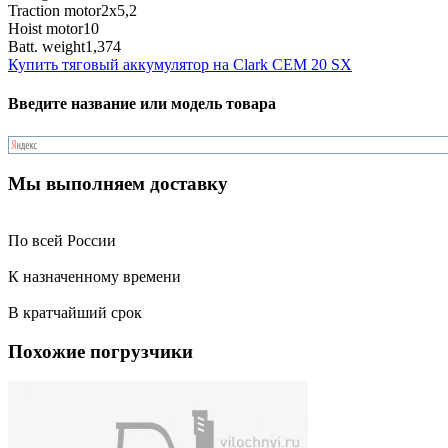
Traction motor
2x5,2
Hoist motor
10
Batt. weight
1,374
Купить тяговый аккумулятор на Clark CEM 20 SX
Введите название или модель товара
Мы выполняем доставку
По всей России
К назначенному времени
В кратчайший срок
Похожие погрузчики