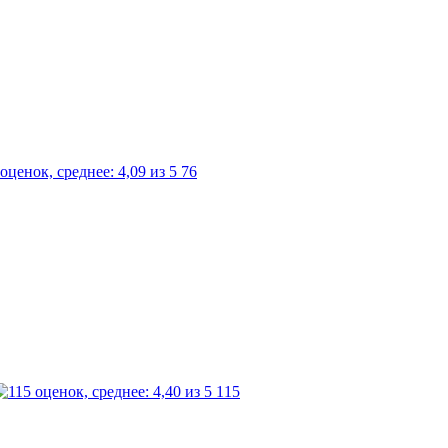
76
115