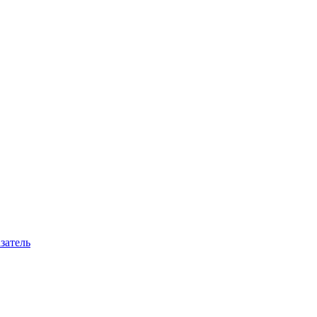
затель