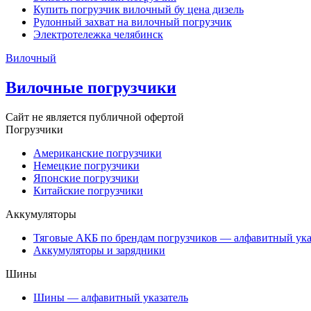
Купить погрузчик вилочный бу цена дизель
Рулонный захват на вилочный погрузчик
Электротележка челябинск
Вилочный
Вилочные погрузчики
Сайт не является публичной офертой
Погрузчики
Американские погрузчики
Немецкие погрузчики
Японские погрузчики
Китайские погрузчики
Аккумуляторы
Тяговые АКБ по брендам погрузчиков — алфавитный ука
Аккумуляторы и зарядники
Шины
Шины — алфавитный указатель