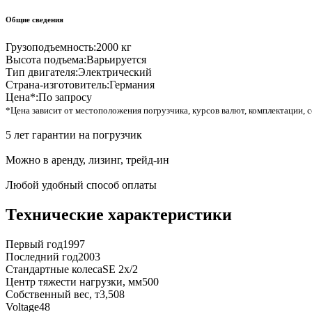
Общие сведения
Грузоподъемность:
2000 кг
Высота подъема:
Варьируется
Тип двигателя:
Электрический
Страна-изготовитель:
Германия
Цена*:
По запросу
*Цена зависит от местоположения погрузчика, курсов валют, комплектации, с
5 лет гарантии на погрузчик
Можно в аренду, лизинг, трейд-ин
Любой удобный способ оплаты
Технические характеристики
Первый год
1997
Последний год
2003
Стандартные колеса
SE 2x/2
Центр тяжести нагрузки, мм
500
Собственный вес, т
3,508
Voltage
48