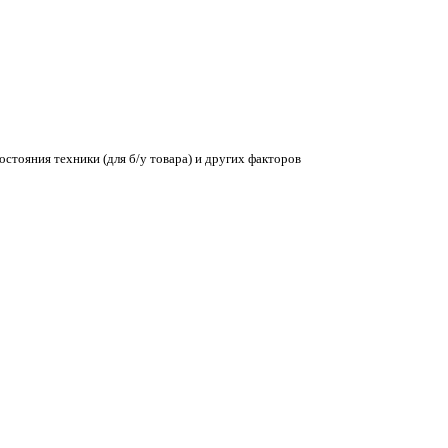
остояния техники (для б/у товара) и других факторов