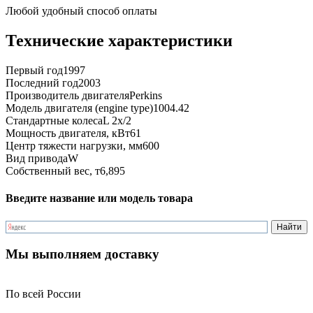
Любой удобный способ оплаты
Технические характеристики
Первый год
1997
Последний год
2003
Производитель двигателя
Perkins
Модель двигателя (engine type)
1004.42
Стандартные колеса
L 2x/2
Мощность двигателя, кВт
61
Центр тяжести нагрузки, мм
600
Вид привода
W
Собственный вес, т
6,895
Введите название или модель товара
Мы выполняем доставку
По всей России