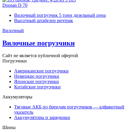
Doosan D 70
Вилочный погрузчик 5 тонн дизельный цена
Высотный штабелер ричтрак
Вилочный
Вилочные погрузчики
Сайт не является публичной офертой
Погрузчики
Американские погрузчики
Немецкие погрузчики
Японские погрузчики
Китайские погрузчики
Аккумуляторы
Тяговые АКБ по брендам погрузчиков — алфавитный
указатель
Аккумуляторы и зарядники
Шины