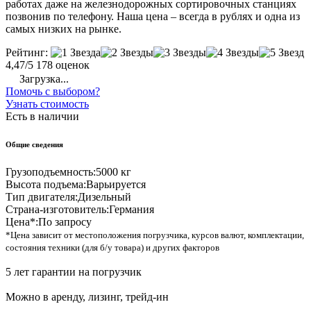
работах даже на железнодорожных сортировочных станциях
позвонив по телефону. Наша цена – всегда в рублях и одна из
самых низких на рынке.
Рейтинг:
4,47/5
178 оценок
Загрузка...
Помочь с выбором?
Узнать стоимость
Есть в наличии
Общие сведения
Грузоподъемность:
5000 кг
Высота подъема:
Варьируется
Тип двигателя:
Дизельный
Страна-изготовитель:
Германия
Цена*:
По запросу
*Цена зависит от местоположения погрузчика, курсов валют, комплектации,
состояния техники (для б/у товара) и других факторов
5 лет гарантии на погрузчик
Можно в аренду, лизинг, трейд-ин