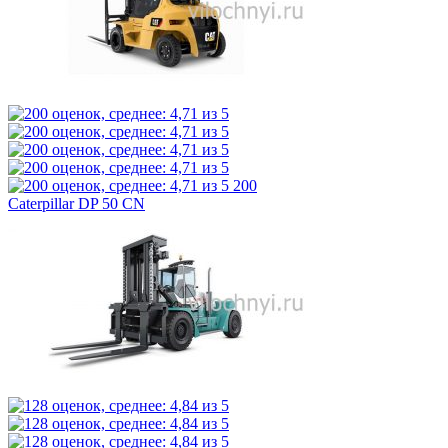
200
Caterpillar DP 50 CN