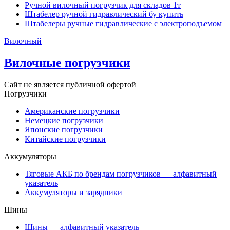
Ручной вилочный погрузчик для складов 1т
Штабелер ручной гидравлический бу купить
Штабелеры ручные гидравлические с электроподъемом
Вилочный
Вилочные погрузчики
Сайт не является публичной офертой
Погрузчики
Американские погрузчики
Немецкие погрузчики
Японские погрузчики
Китайские погрузчики
Аккумуляторы
Тяговые АКБ по брендам погрузчиков — алфавитный
указатель
Аккумуляторы и зарядники
Шины
Шины — алфавитный указатель