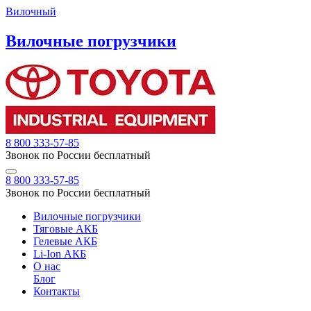
Вилочный
Вилочные погрузчики
8 800 333-57-85
Звонок по России бесплатный
8 800 333-57-85
Звонок по России бесплатный
Вилочные погрузчики
Тяговые АКБ
Гелевые АКБ
Li-Ion АКБ
О нас
Блог
Контакты