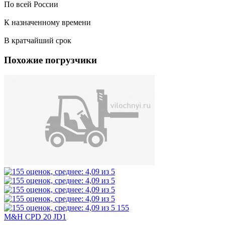
По всей России
К назначенному времени
В кратчайший срок
Похожие погрузчики
155
M&H CPD 20 JD1