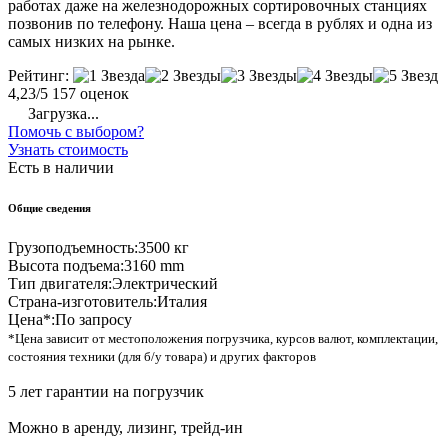
работах даже на железнодорожных сортировочных станциях
позвонив по телефону. Наша цена – всегда в рублях и одна из
самых низких на рынке.
Рейтинг:
4,23/5
157 оценок
Загрузка...
Помочь с выбором?
Узнать стоимость
Есть в наличии
Общие сведения
Грузоподъемность:
3500 кг
Высота подъема:
3160 mm
Тип двигателя:
Электрический
Страна-изготовитель:
Италия
Цена*:
По запросу
*Цена зависит от местоположения погрузчика, курсов валют, комплектации,
состояния техники (для б/у товара) и других факторов
5 лет гарантии на погрузчик
Можно в аренду, лизинг, трейд-ин