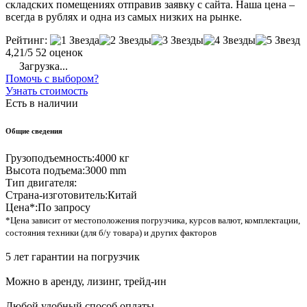
складских помещениях отправив заявку с сайта. Наша цена –
всегда в рублях и одна из самых низких на рынке.
Рейтинг:
4,21/5
52 оценок
Загрузка...
Помочь с выбором?
Узнать стоимость
Есть в наличии
Общие сведения
Грузоподъемность:
4000 кг
Высота подъема:
3000 mm
Тип двигателя:
Страна-изготовитель:
Китай
Цена*:
По запросу
*Цена зависит от местоположения погрузчика, курсов валют, комплектации,
состояния техники (для б/у товара) и других факторов
5 лет гарантии на погрузчик
Можно в аренду, лизинг, трейд-ин
Любой удобный способ оплаты