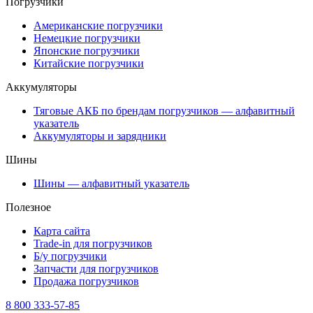
Погрузчики
Американские погрузчики
Немецкие погрузчики
Японские погрузчики
Китайские погрузчики
Аккумуляторы
Тяговые АКБ по брендам погрузчиков — алфавитный
указатель
Аккумуляторы и зарядники
Шины
Шины — алфавитный указатель
Полезное
Карта сайта
Trade-in для погрузчиков
Б/у погрузчики
Запчасти для погрузчиков
Продажа погрузчиков
8 800 333-57-85