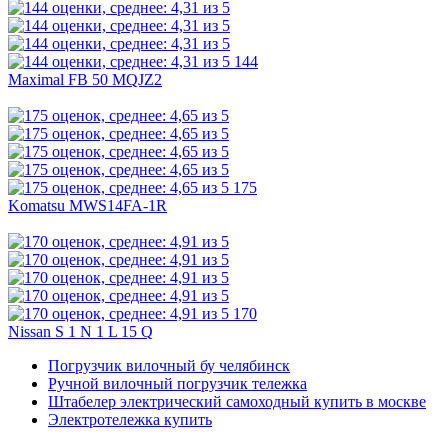
144
Maximal FB 50 MQJZ2
175
Komatsu MWS14FA-1R
170
Nissan S 1 N 1 L 15 Q
Погрузчик вилочный бу челябинск
Ручной вилочный погрузчик тележка
Штабелер электрический самоходный купить в москве
Электротележка купить