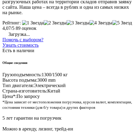
разгрузочных работах на территории складов отправив заявку
с сайта. Наша цена – всегда в рублях и одна из самых низких
на рынке.
Рейтинг:
4,07/5
89 оценок
Загрузка...
Помочь с выбором?
Узнать стоимость
Есть в наличии
Общие сведения
Грузоподъемность:
1300/1500 кг
Высота подъема:
3000 mm
Тип двигателя:
Электрический
Страна-изготовитель:
Китай
Цена*:
По запросу
*Цена зависит от местоположения погрузчика, курсов валют, комплектации,
состояния техники (для б/у товара) и других факторов
5 лет гарантии на погрузчик
Можно в аренду, лизинг, трейд-ин