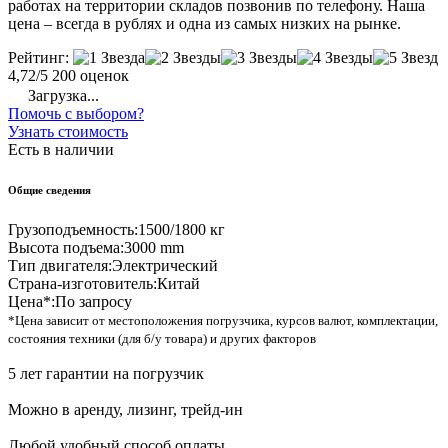
работах на территории складов позвонив по телефону. Наша
цена – всегда в рублях и одна из самых низких на рынке.
Рейтинг:
4,72/5
200 оценок
Загрузка...
Помочь с выбором?
Узнать стоимость
Есть в наличии
Общие сведения
Грузоподъемность:
1500/1800 кг
Высота подъема:
3000 mm
Тип двигателя:
Электрический
Страна-изготовитель:
Китай
Цена*:
По запросу
*Цена зависит от местоположения погрузчика, курсов валют, комплектации,
состояния техники (для б/у товара) и других факторов
5 лет гарантии на погрузчик
Можно в аренду, лизинг, трейд-ин
Любой удобный способ оплаты