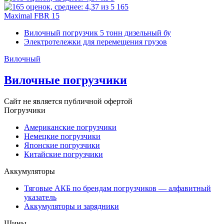
165
Maximal FBR 15
Вилочный погрузчик 5 тонн дизельный бу
Электротележки для перемещения грузов
Вилочный
Вилочные погрузчики
Сайт не является публичной офертой
Погрузчики
Американские погрузчики
Немецкие погрузчики
Японские погрузчики
Китайские погрузчики
Аккумуляторы
Тяговые АКБ по брендам погрузчиков — алфавитный
указатель
Аккумуляторы и зарядники
Шины