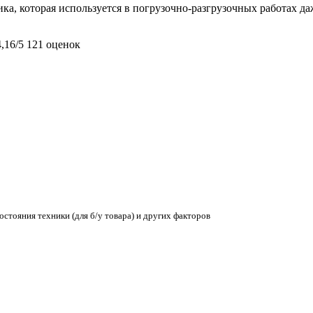
ика, которая используется в погрузочно-разгрузочных работах да
4,16/5
121 оценок
остояния техники (для б/у товара) и других факторов