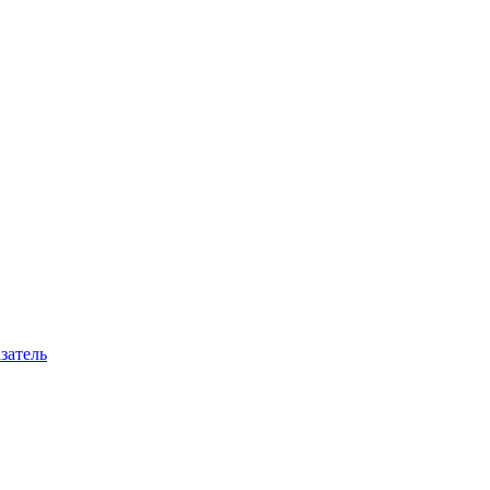
затель