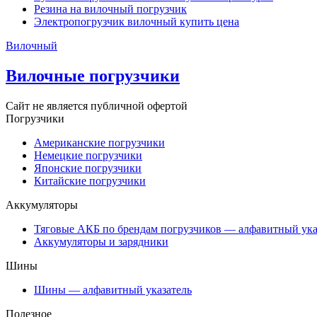
Резина на вилочный погрузчик
Электропогрузчик вилочный купить цена
Вилочный
Вилочные погрузчики
Сайт не является публичной офертой
Погрузчики
Американские погрузчики
Немецкие погрузчики
Японские погрузчики
Китайские погрузчики
Аккумуляторы
Тяговые АКБ по брендам погрузчиков — алфавитный ука
Аккумуляторы и зарядники
Шины
Шины — алфавитный указатель
Полезное