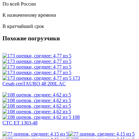
По всей России
К назначенному времени
В кратчайший срок
Похожие погрузчики
173
Cesab cenTAURO 48 200L AC
108
CTC ET 1303-48