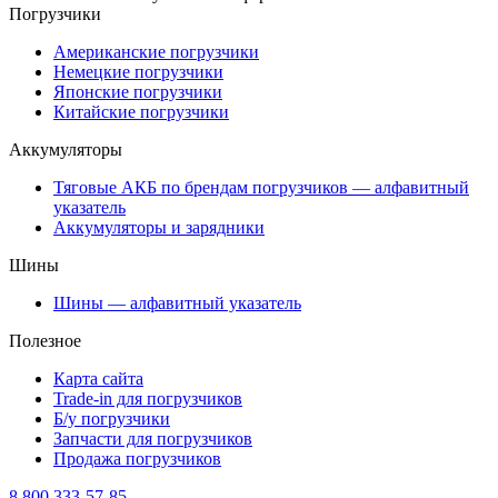
Погрузчики
Американские погрузчики
Немецкие погрузчики
Японские погрузчики
Китайские погрузчики
Аккумуляторы
Тяговые АКБ по брендам погрузчиков — алфавитный
указатель
Аккумуляторы и зарядники
Шины
Шины — алфавитный указатель
Полезное
Карта сайта
Trade-in для погрузчиков
Б/у погрузчики
Запчасти для погрузчиков
Продажа погрузчиков
8 800 333-57-85