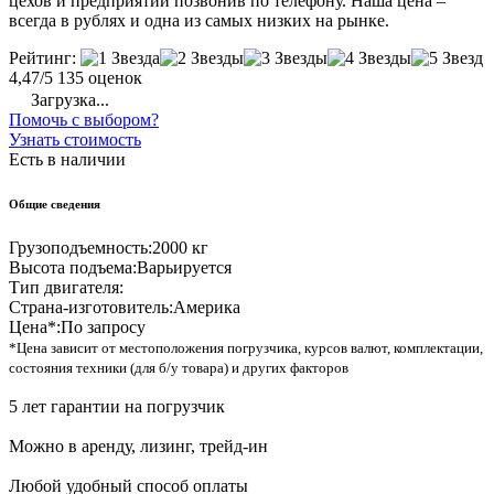
цехов и предприятий позвонив по телефону. Наша цена –
всегда в рублях и одна из самых низких на рынке.
Рейтинг:
4,47/5
135 оценок
Загрузка...
Помочь с выбором?
Узнать стоимость
Есть в наличии
Общие сведения
Грузоподъемность:
2000 кг
Высота подъема:
Варьируется
Тип двигателя:
Страна-изготовитель:
Америка
Цена*:
По запросу
*Цена зависит от местоположения погрузчика, курсов валют, комплектации,
состояния техники (для б/у товара) и других факторов
5 лет гарантии на погрузчик
Можно в аренду, лизинг, трейд-ин
Любой удобный способ оплаты