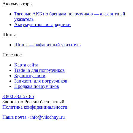
Аккумуляторы
Тяговые АКБ по брендам погрузчиков — алфавитный
указатель
Аккумуляторы и зарядники
Шины
Шины — алфавитный указатель
Полезное
Карта сайта
Trade-in для погрузчиков
Б/у погрузчики
Запчасти для погрузчиков
Продажа погрузчиков
8 800 333-57-85
Звонок по России бесплатный
Политика конфиденциальности
Наша почта - info@vilochnyi.ru