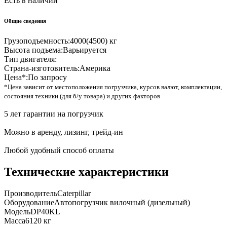
Есть в наличии
Общие сведения
Грузоподъемность:
4000(4500) кг
Высота подъема:
Варьируется
Тип двигателя:
Страна-изготовитель:
Америка
Цена*:
По запросу
*Цена зависит от местоположения погрузчика, курсов валют, комплектации,
состояния техники (для б/у товара) и других факторов
5 лет гарантии на погрузчик
Можно в аренду, лизинг, трейд-ин
Любой удобный способ оплаты
Технические характеристики
Производитель
Caterpillar
Оборудование
Автопогрузчик вилочный (дизельный)
Модель
DP40KL
Масса
6120 кг