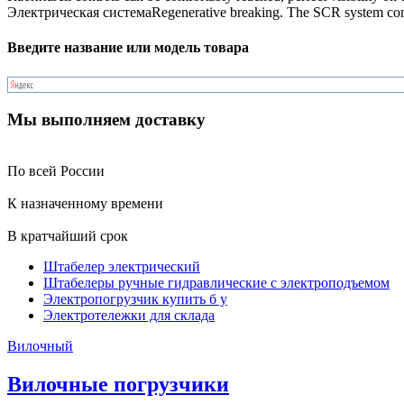
Электрическая система
Regenerative breaking. The SCR system contro
Введите название или модель товара
Мы выполняем доставку
По всей России
К назначенному времени
В кратчайший срок
Штабелер электрический
Штабелеры ручные гидравлические с электроподъемом
Электропогрузчик купить б у
Электротележки для склада
Вилочный
Вилочные погрузчики