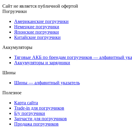
Сайт не является публичной офертой
Погрузчики
Американские погрузчики
Немецкие погрузчики
Японские погрузчики
Китайские погрузчики
Аккумуляторы
Тяговые АКБ по брендам погрузчиков — алфавитный ука
Аккумуляторы и зарядники
Шины
Шины — алфавитный указатель
Полезное
Карта сайта
Trade-in для погрузчиков
Б/у погрузчики
Запчасти для погрузчиков
Продажа погрузчиков