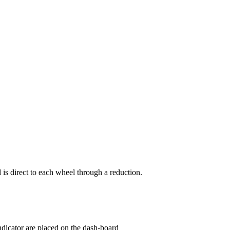
d is direct to each wheel through a reduction.
indicator are placed on the dash-board