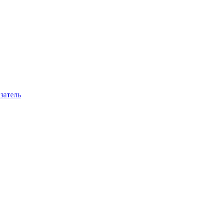
затель