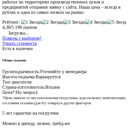
работах на территориях производственных цехов и
предприятий отправив заявку с сайта. Наша цена – всегда в
рублях и одна из самых низких на рынке.
Рейтинг:
4,38/5
198 оценок
Загрузка...
Помочь с выбором?
Узнать стоимость
Есть в наличии
Общие сведения
Грузоподъемность:
Уточняйте у менеджера
Высота подъема:
Варьируется
Тип двигателя:
Страна-изготовитель:
Италия
Цена*:
По запросу
*Цена зависит от местоположения погрузчика, курсов валют, комплектации,
состояния техники (для б/у товара) и других факторов
5 лет гарантии на погрузчик
Можно в аренду, лизинг, трейд-ин