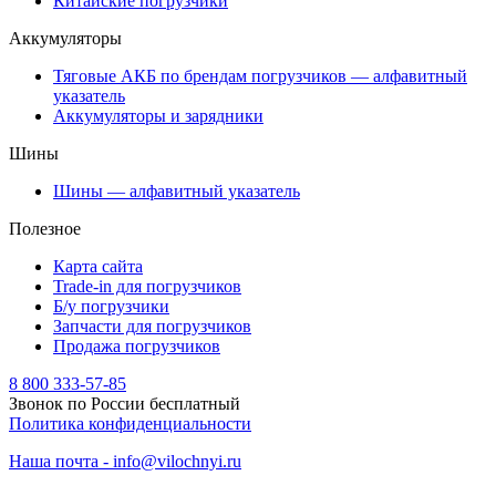
Китайские погрузчики
Аккумуляторы
Тяговые АКБ по брендам погрузчиков — алфавитный
указатель
Аккумуляторы и зарядники
Шины
Шины — алфавитный указатель
Полезное
Карта сайта
Trade-in для погрузчиков
Б/у погрузчики
Запчасти для погрузчиков
Продажа погрузчиков
8 800 333-57-85
Звонок по России бесплатный
Политика конфиденциальности
Наша почта - info@vilochnyi.ru