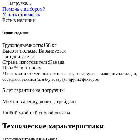
Загрузка...
Помочь с выбором?
Узнать стоимость
Есть в наличии
Общие сведения
Грузоподъемность:
158 кг
Высота подъема:
Варьируется
Тип двигателя:
Страна-изготовитель:
Канада
Цена*:
По запросу
*Цена зависит от местоположения погрузчика, курсов валют, комплектации,
состояния техники (для б/у товара) и других факторов
5 лет гарантии на погрузчик
Можно в аренду, лизинг, трейд-ин
Любой удобный способ оплаты
Технические характеристики
Производитель
Blue Giant