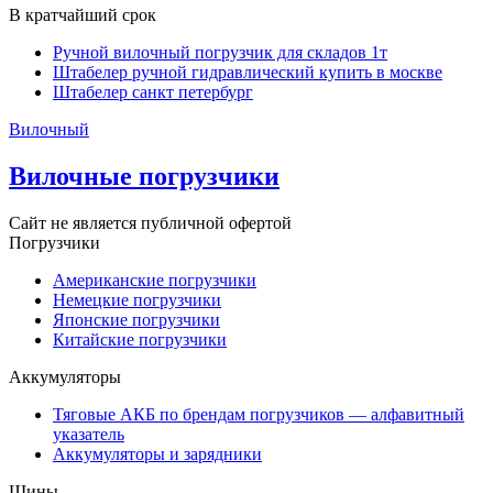
В кратчайший срок
Ручной вилочный погрузчик для складов 1т
Штабелер ручной гидравлический купить в москве
Штабелер санкт петербург
Вилочный
Вилочные погрузчики
Сайт не является публичной офертой
Погрузчики
Американские погрузчики
Немецкие погрузчики
Японские погрузчики
Китайские погрузчики
Аккумуляторы
Тяговые АКБ по брендам погрузчиков — алфавитный
указатель
Аккумуляторы и зарядники
Шины