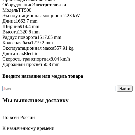
Оборудование
Электротележка
Модель
TT500
Эксплуатационная мощность
2.23 kW
Длина
1663.7 mm
Ширина
914.4 mm
Высота
1320.8 mm
Радиус поворота
1517.65 mm
Колесная база
1219.2 mm
Эксплуатационная масса
557.91 kg
Двигатель
Electric
Скорость транспортная
8.04 km/h
Дорожный просвет
50.8 mm
Введите название или модель товара
Мы выполняем доставку
По всей России
К назначенному времени