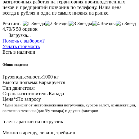
разгрузочных работах на территориях производственных
цехов и предприятий позвонив по телефону. Наша цена –
всегда в рублях и одна из самых низких на рынке.
Рейтинг:
4,70/5
50 оценок
Загрузка...
Помочь с выбором?
Узнать стоимость
Есть в наличии
Общие сведения
Грузоподъемность:
1000 кг
Высота подъема:
Варьируется
Тип двигателя:
Страна-изготовитель:
Канада
Цена*:
По запросу
*Цена зависит от местоположения погрузчика, курсов валют, комплектации,
состояния техники (для б/у товара) и других факторов
5 лет гарантии на погрузчик
Можно в аренду, лизинг, трейд-ин