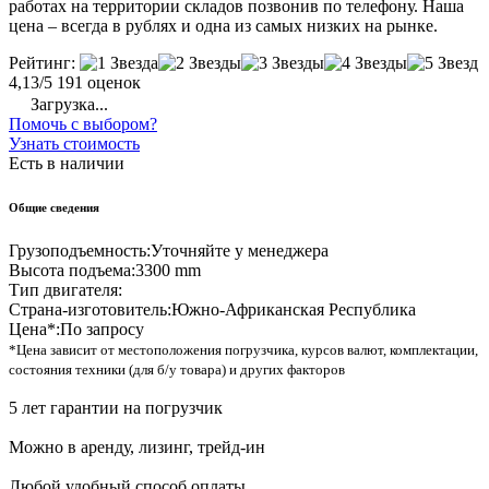
работах на территории складов позвонив по телефону. Наша
цена – всегда в рублях и одна из самых низких на рынке.
Рейтинг:
4,13/5
191 оценок
Загрузка...
Помочь с выбором?
Узнать стоимость
Есть в наличии
Общие сведения
Грузоподъемность:
Уточняйте у менеджера
Высота подъема:
3300 mm
Тип двигателя:
Страна-изготовитель:
Южно-Африканская Республика
Цена*:
По запросу
*Цена зависит от местоположения погрузчика, курсов валют, комплектации,
состояния техники (для б/у товара) и других факторов
5 лет гарантии на погрузчик
Можно в аренду, лизинг, трейд-ин
Любой удобный способ оплаты