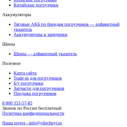
Китайские погрузчики
Аккумуляторы
Тяговые АКБ по брендам погрузчиков — алфавитный
указатель
Аккумуляторы и зарядники
Шины
Шины — алфавитный указатель
Полезное
Карта сайта
Trade-in для погрузчиков
Б/у погрузчики
Запчасти для погрузчиков
Продажа погрузчиков
8 800 333-57-85
Звонок по России бесплатный
Политика конфиденциальности
Наша почта - info@vilochnyi.ru