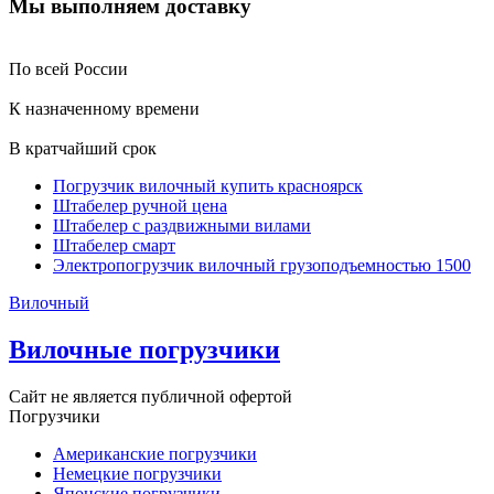
Мы выполняем доставку
По всей России
К назначенному времени
В кратчайший срок
Погрузчик вилочный купить красноярск
Штабелер ручной цена
Штабелер с раздвижными вилами
Штабелер смарт
Электропогрузчик вилочный грузоподъемностью 1500
Вилочный
Вилочные погрузчики
Сайт не является публичной офертой
Погрузчики
Американские погрузчики
Немецкие погрузчики
Японские погрузчики