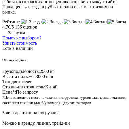
работах в складских помещениях отправив заявку с сайта.
Наша цена – всегда в рублях и одна из самых низких на
рынке.
Рейтинг:
4,70/5
136 оценок
Загрузка...
Помочь с выбором?
Узнать стоимость
Есть в наличии
Общие сведения
Грузоподъемность:
2500 кг
Высота подъема:
3000 mm
Тип двигателя:
Страна-изготовитель:
Китай
Цена*:
По запросу
*Цена зависит от местоположения погрузчика, курсов валют, комплектации,
состояния техники (для б/у товара) и других факторов
5 лет гарантии на погрузчик
Можно в аренду, лизинг, трейд-ин