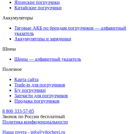
Японские погрузчики
Китайские погрузчики
Аккумуляторы
Тяговые АКБ по брендам погрузчиков — алфавитный
указатель
Аккумуляторы и зарядники
Шины
Шины — алфавитный указатель
Полезное
Карта сайта
Trade-in для погрузчиков
Б/у погрузчики
Запчасти для погрузчиков
Продажа погрузчиков
8 800 333-57-85
Звонок по России бесплатный
Политика конфиденциальности
Наша почта - info@vilochnyi.ru