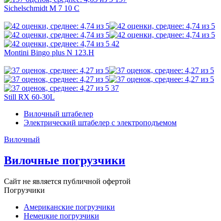
Sichelschmidt M 7 10 C
42
Montini Bingo plus N 123.H
37
Still RX 60-30L
Вилочный штабелер
Электрический штабелер с электроподъемом
Вилочный
Вилочные погрузчики
Сайт не является публичной офертой
Погрузчики
Американские погрузчики
Немецкие погрузчики