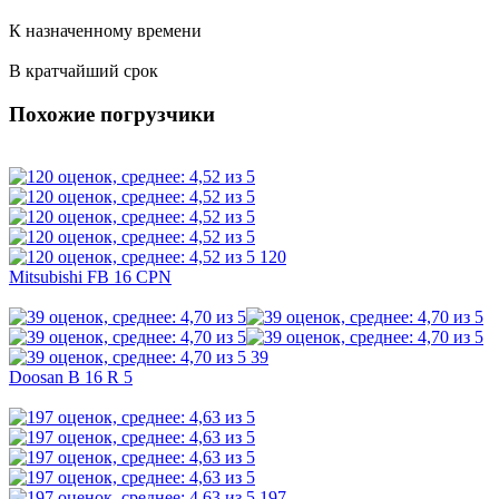
К назначенному времени
В кратчайший срок
Похожие погрузчики
120
Mitsubishi FB 16 CPN
39
Doosan B 16 R 5
197