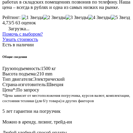
работах в складских помещениях позвонив по телефону. Наша
цена – всегда в рублях и одна из самых низких на рынке.
Рейтинг:
4,73/5
63 оценок
Загрузка...
Помочь с выбором?
Узнать стоимость
Есть в наличии
Общие сведения
Грузоподъемность:
1500 кг
Высота подъема:
210 mm
Тип двигателя:
Электрический
Страна-изготовитель:
Швеция
Цена*:
По запросу
*Цена зависит от местоположения погрузчика, курсов валют, комплектации,
состояния техники (для б/у товара) и других факторов
5 лет гарантии на погрузчик
Можно в аренду, лизинг, трейд-ин
Любой удобный способ оплаты