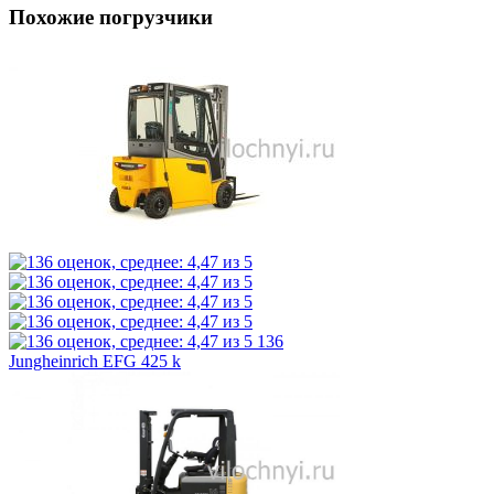
Похожие погрузчики
136
Jungheinrich EFG 425 k