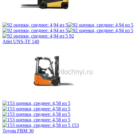
92
Atlet UNS-TF 140
153
Toyota FBM 30