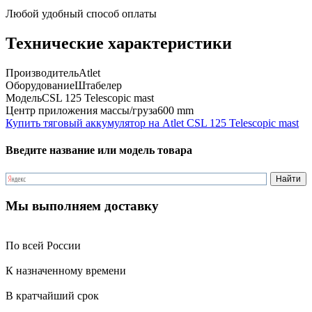
Любой удобный способ оплаты
Технические характеристики
Производитель
Atlet
Оборудование
Штабелер
Модель
CSL 125 Telescopic mast
Центр приложения массы/груза
600 mm
Купить тяговый аккумулятор на Atlet CSL 125 Telescopic mast
Введите название или модель товара
Мы выполняем доставку
По всей России
К назначенному времени
В кратчайший срок