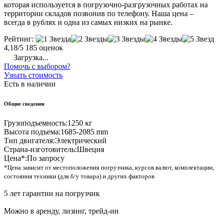
которая используется в погрузочно-разгрузочных работах на
территории складов позвонив по телефону. Наша цена –
всегда в рублях и одна из самых низких на рынке.
Рейтинг:
4,18/5
185 оценок
Загрузка...
Помочь с выбором?
Узнать стоимость
Есть в наличии
Общие сведения
Грузоподъемность:
1250 кг
Высота подъема:
1685-2085 mm
Тип двигателя:
Электрический
Страна-изготовитель:
Швеция
Цена*:
По запросу
*Цена зависит от местоположения погрузчика, курсов валют, комплектации,
состояния техники (для б/у товара) и других факторов
5 лет гарантии на погрузчик
Можно в аренду, лизинг, трейд-ин