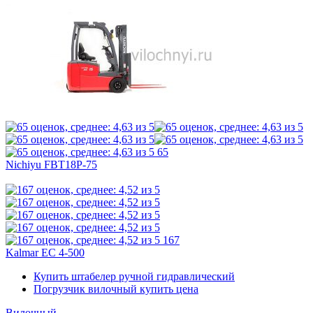
65
Nichiyu FBT18P-75
167
Kalmar EC 4-500
Купить штабелер ручной гидравлический
Погрузчик вилочный купить цена
Вилочный