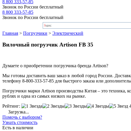
8 800 333-57-85
Звонок по России бесплатный
8 800 333-57-85
Звонок по России бесплатный
Главная
>
Погрузчики
>
Электрический
Вилочный погрузчик Artison FB 35
Думаете о приобретении погрузчика бренда Artison?
Мы готовы доставить ваш заказ в любой город России. Доставка
телефону 8-800-333-57-85 для быстрого заказа или дополнител
Погрузчики марки Artison производства Китая – это техника, к
рублях и одна из самых низких на рынке.
Рейтинг:
Загрузка...
Помочь с выбором?
Узнать стоимость
Есть в наличии