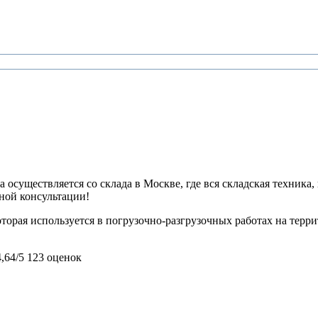
 осуществляется со склада в Москве, где вся складская техника,
ьной консультации!
оторая используется в погрузочно-разгрузочных работах на терри
4,64/5
123 оценок