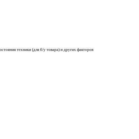
остояния техники (для б/у товара) и других факторов