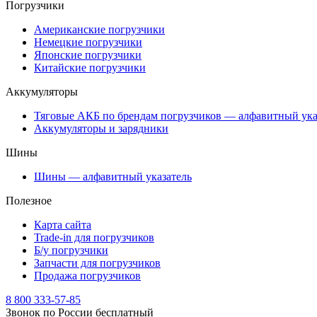
Погрузчики
Американские погрузчики
Немецкие погрузчики
Японские погрузчики
Китайские погрузчики
Аккумуляторы
Тяговые АКБ по брендам погрузчиков — алфавитный ука
Аккумуляторы и зарядники
Шины
Шины — алфавитный указатель
Полезное
Карта сайта
Trade-in для погрузчиков
Б/у погрузчики
Запчасти для погрузчиков
Продажа погрузчиков
8 800 333-57-85
Звонок по России бесплатный