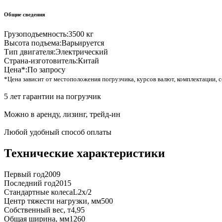
Общие сведения
Грузоподъемность:
3500 кг
Высота подъема:
Варьируется
Тип двигателя:
Электрический
Страна-изготовитель:
Китай
Цена*:
По запросу
*Цена зависит от местоположения погрузчика, курсов валют, комплектации, с
5 лет гарантии на погрузчик
Можно в аренду, лизинг, трейд-ин
Любой удобный способ оплаты
Технические характеристики
Первый год
2009
Последний год
2015
Стандартные колеса
L2x/2
Центр тяжести нагрузки, мм
500
Собственный вес, т
4,95
Общая ширина, мм
1260