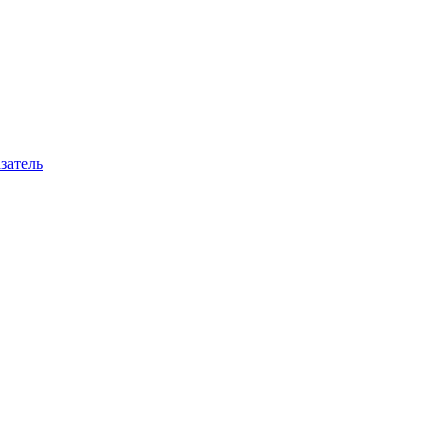
затель