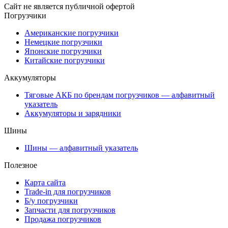
Сайт не является публичной офертой
Погрузчики
Американские погрузчики
Немецкие погрузчики
Японские погрузчики
Китайские погрузчики
Аккумуляторы
Тяговые АКБ по брендам погрузчиков — алфавитный
указатель
Аккумуляторы и зарядники
Шины
Шины — алфавитный указатель
Полезное
Карта сайта
Trade-in для погрузчиков
Б/у погрузчики
Запчасти для погрузчиков
Продажа погрузчиков