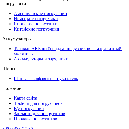
Погрузчики
Американские погрузчики
Немецкие погрузчики
Японские погрузчики
Китайские погрузчики
Аккумуляторы
Тяговые АКБ по брендам погрузчиков — алфавитный
указатель
Аккумуляторы и зарядники
Шины
Шины — алфавитный указатель
Полезное
Карта сайта
Trade-in для погрузчиков
Б/у погрузчики
Запчасти для погрузчиков
Продажа погрузчиков
8 800 333-57-85