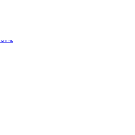
затель