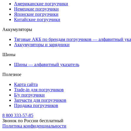
Американские погрузчики
Немецкие погрузчики
Японские погрузчики
Китайские погрузчики
Аккумуляторы
Тяговые АКБ по брендам погрузчиков — алфавитный ука
Аккумуляторы и зарядники
Шины
Шины — алфавитный указатель
Полезное
Карта сайта
Trade-in для погрузчиков
Б/у погрузчики
Запчасти для погрузчиков
Продажа погрузчиков
8 800 333-57-85
Звонок по России бесплатный
Политика конфиденциальности