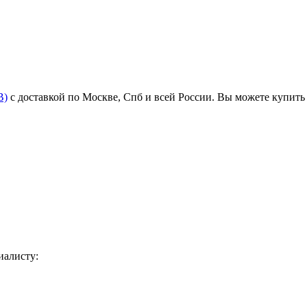
B)
с доставкой по Москве, Спб и всей России. Вы можете купит
иалисту: