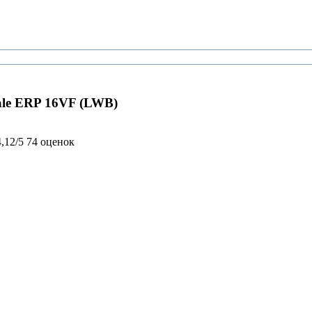
le ERP 16VF (LWB)
4,12/5
74 оценок