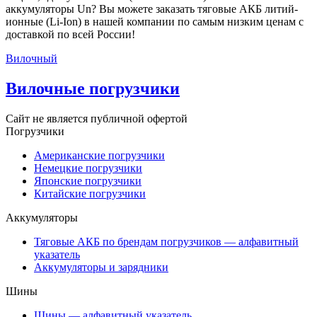
аккумуляторы Un? Вы можете заказать тяговые АКБ литий-
ионные (Li-Ion) в нашей компании по самым низким ценам с
доставкой по всей России!
Вилочный
Вилочные погрузчики
Сайт не является публичной офертой
Погрузчики
Американские погрузчики
Немецкие погрузчики
Японские погрузчики
Китайские погрузчики
Аккумуляторы
Тяговые АКБ по брендам погрузчиков — алфавитный
указатель
Аккумуляторы и зарядники
Шины
Шины — алфавитный указатель