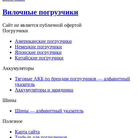
Вилочные погрузчики
Сайт не является публичной офертой
Погрузчики
Американские погрузчики
Немецкие погрузчики
Японские погрузчики
Китайские погрузчики
Аккумуляторы
Тяговые АКБ по брендам погрузчиков — алфавитный
указатель
Аккумуляторы и зарядники
Шины
Шины — алфавитный указатель
Полезное
Карта сайта
Trade-in для погрузчиков