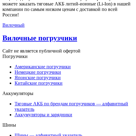
можете заказать тяговые АКБ литий-ионные (Li-Ion) в нашей
компании по самым низким ценам с доставкой по всей
России!
Вилочный
Вилочные погрузчики
Сайт не является публичной офертой
Погрузчики
Американские погрузчики
Немецкие погрузчики
Японские погрузчики
Китайские погрузчики
Аккумуляторы
Тяговые АКБ по брендам погрузчиков — алфавитный
указатель
Аккумуляторы и зарядники
Шины
Шины — алфавитный указатель