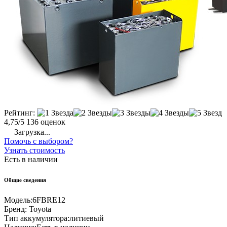
Рейтинг:
4,75/5
136 оценок
Загрузка...
Помочь с выбором?
Узнать стоимость
Есть в наличии
Общие сведения
Модель:
6FBRE12
Бренд:
Toyota
Тип аккумулятора:
литиевый