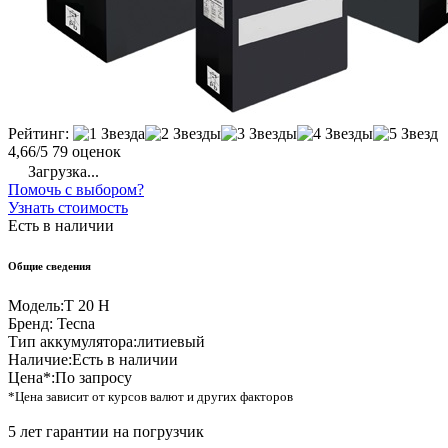
Рейтинг:
4,66/5
79 оценок
Загрузка...
Помочь с выбором?
Узнать стоимость
Есть в наличии
Общие сведения
Модель:
T 20 H
Бренд:
Tecna
Тип аккумулятора:
литиевый
Наличие:
Есть в наличии
Цена*:
По запросу
*Цена зависит от курсов валют и других факторов
5 лет гарантии на погрузчик