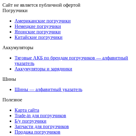
Сайт не является публичной офертой
Погрузчики
Американские погрузчики
Немецкие погрузчики
Японские погрузчики
Китайские погрузчики
Аккумуляторы
Тяговые АКБ по брендам погрузчиков — алфавитный
указатель
Аккумуляторы и зарядники
Шины
Шины — алфавитный указатель
Полезное
Карта сайта
Trade-in для погрузчиков
Б/у погрузчики
Запчасти для погрузчиков
Продажа погрузчиков