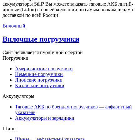
аккумуляторы Still? Вы можете заказать тяговые АКБ литий-
ионные (Li-Ion) в нашей компании по самым низким ценам с
доставкой по всей России!
Вилочный
Вилочные погрузчики
Сайт не является публичной офертой
Погрузчики
Американские погрузчики
Немецкие погрузчики
Японские погрузчики
Китайские погрузчики
Аккумуляторы
Тяговые АКБ по брендам погрузчиков — алфавитный
указатель
Аккумуляторы и зарядники
Шины
Шины — алфавитный указатель