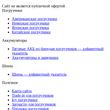
Сайт не является публичной офертой
Погрузчики
Американские погрузчики
Немецкие погрузчики
Японские погрузчики
Китайские погрузчики
Аккумуляторы
Тяговые АКБ по брендам погрузчиков — алфавитный
указатель
Аккумуляторы и зарядники
Шины
Шины — алфавитный указатель
Полезное
Карта сайта
Trade-in для погрузчиков
Б/у погрузчики
Запчасти для погрузчиков
Продажа погрузчиков