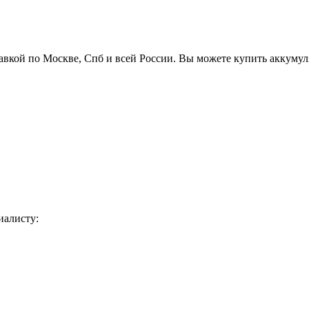
авкой по Москве, Спб и всей России. Вы можете купить аккуму
иалисту: