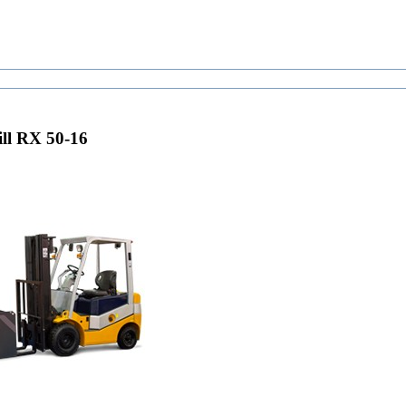
ll RX 50-16