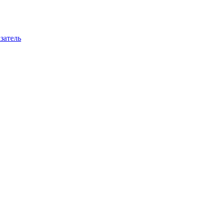
затель