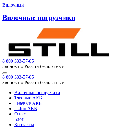
Вилочный
Вилочные погрузчики
8 800 333-57-85
Звонок по России бесплатный
8 800 333-57-85
Звонок по России бесплатный
Вилочные погрузчики
Тяговые АКБ
Гелевые АКБ
Li-Ion АКБ
О нас
Блог
Контакты