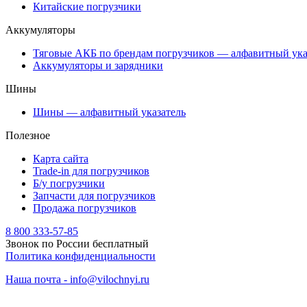
Китайские погрузчики
Аккумуляторы
Тяговые АКБ по брендам погрузчиков — алфавитный ука
Аккумуляторы и зарядники
Шины
Шины — алфавитный указатель
Полезное
Карта сайта
Trade-in для погрузчиков
Б/у погрузчики
Запчасти для погрузчиков
Продажа погрузчиков
8 800 333-57-85
Звонок по России бесплатный
Политика конфиденциальности
Наша почта - info@vilochnyi.ru