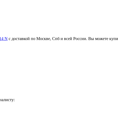
14 N
с доставкой по Москве, Спб и всей России. Вы можете куп
иалисту: