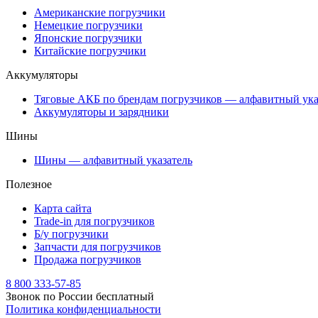
Американские погрузчики
Немецкие погрузчики
Японские погрузчики
Китайские погрузчики
Аккумуляторы
Тяговые АКБ по брендам погрузчиков — алфавитный ука
Аккумуляторы и зарядники
Шины
Шины — алфавитный указатель
Полезное
Карта сайта
Trade-in для погрузчиков
Б/у погрузчики
Запчасти для погрузчиков
Продажа погрузчиков
8 800 333-57-85
Звонок по России бесплатный
Политика конфиденциальности