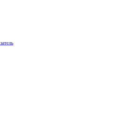
затель