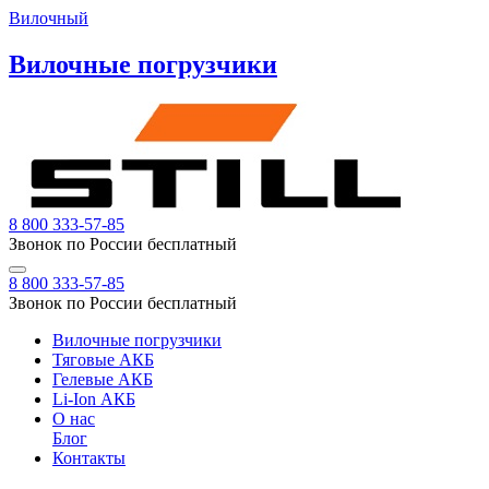
Вилочный
Вилочные погрузчики
8 800 333-57-85
Звонок по России бесплатный
8 800 333-57-85
Звонок по России бесплатный
Вилочные погрузчики
Тяговые АКБ
Гелевые АКБ
Li-Ion АКБ
О нас
Блог
Контакты