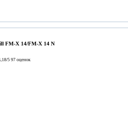
ll FM-X 14/FM-X 14 N
4,18/5
97 оценок